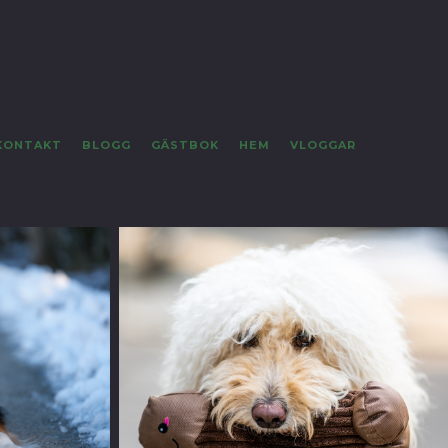
KONTAKT
BLOGG
GÄSTBOK
HEM
VLOGGAR