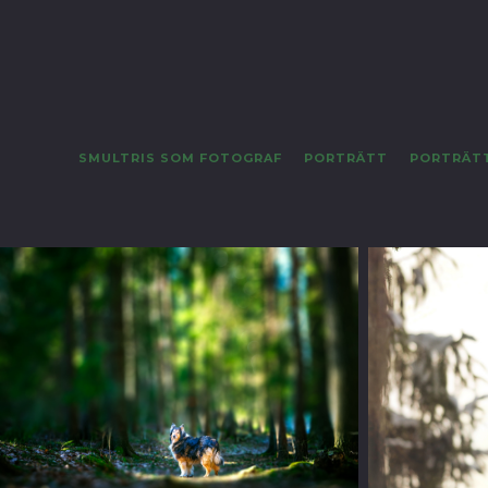
SMULTRIS SOM FOTOGRAF
PORTRÄTT
PORTRÄT