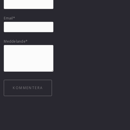
Email*
Meddelande*
KOMMENTERA