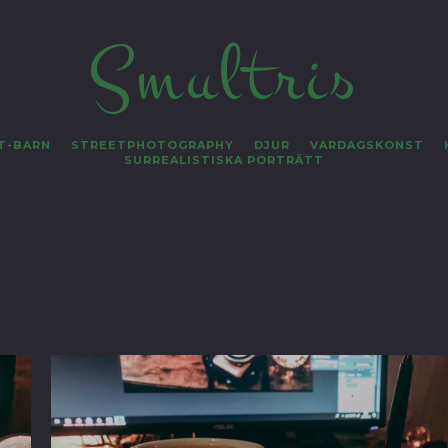
Smultris
T-BARN
STREETPHOTOGRAPHY
DJUR
VARDAGSKONST
SURREALISTISKA PORTRÄTT