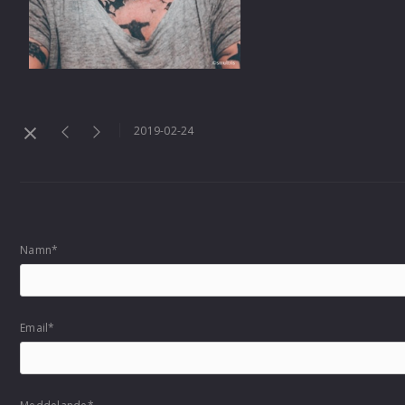
2019-02-24
Namn*
Email*