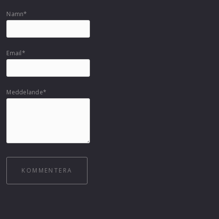
Namn*
Email*
Meddelande*
KOMMENTERA